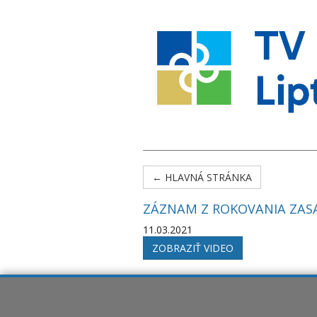
← HLAVNÁ STRÁNKA
ZÁZNAM Z ROKOVANIA ZASA
11.03.2021
ZOBRAZIŤ VIDEO